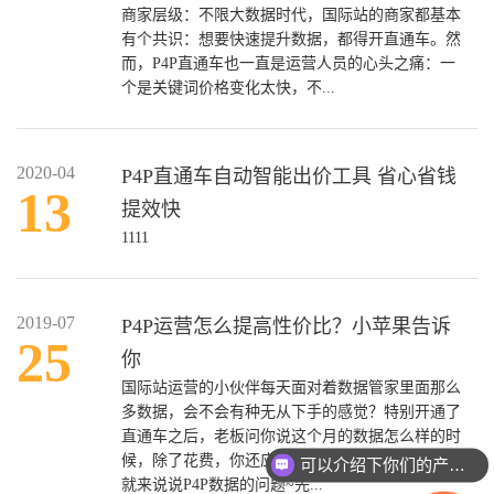
商家层级：不限大数据时代，国际站的商家都基本
有个共识：想要快速提升数据，都得开直通车。然
而，P4P直通车也一直是运营人员的心头之痛：一
个是关键词价格变化太快，不...
2020-04
P4P直通车自动智能出价工具 省心省钱
13
提效快
1111
2019-07
P4P运营怎么提高性价比？小苹果告诉
25
你
国际站运营的小伙伴每天面对着数据管家里面那么
多数据，会不会有种无从下手的感觉？特别开通了
直通车之后，老板问你说这个月的数据怎么样的时
候，除了花费，你还应该回答什么呢？今天小苹果
可以介绍下你们的产品么？
就来说说P4P数据的问题~先...