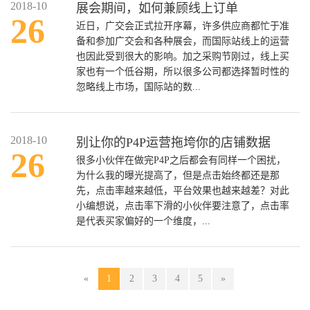
2018-10
展会期间，如何兼顾线上订单
26
近日，广交会正式拉开序幕，许多供应商都忙于准
备和参加广交会和各种展会，而国际站线上的运营
也因此受到很大的影响。加之采购节刚过，线上买
家也有一个低谷期，所以很多公司都选择暂时性的
忽略线上市场，国际站的数...
2018-10
别让你的P4P运营拖垮你的店铺数据
26
很多小伙伴在做完P4P之后都会有同样一个困扰，
为什么我的曝光提高了，但是点击始终都还是那
先，点击率越来越低，平台效果也越来越差？对此
小编想说，点击率下滑的小伙伴要注意了，点击率
是代表买家偏好的一个维度，...
«
1
2
3
4
5
»