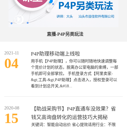
直播-P4P另类玩法
2021-11
P4P助理移动端上线啦
04
用手机【P4P助理】，你可以随时随地快速调整每
个竞价计划的状态，脱离办公室电脑的束缚，一部
手机即可全部掌控。 手机登录方式【阿里卖家-
&gt;工具-&gt;P4P助理】点击进入，授权登录可以
看到计划总开关,&#18...
2020-08
【助战采购节】P4P直通车没效果？省
15
钱又高询盘转化的运营技巧大揭秘
关键词：智能自动出价 省心提效适用行业：不限