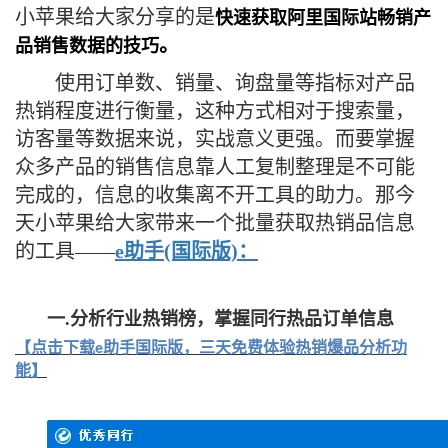
小苹果给大家分享的是
快速获取阿里国际站畅销产
。
品销售数据的技巧
使用订单数、销量、询盘量等指标对产品
热销程度进行衡量，这种方式相对于搜索量，
访客量等数据来说，实战意义更强。而要掌握
众多产品的销售信息靠人工复制整理是不可能
完成的，信息的收集离不开工具的助力。那今
天小苹果给大家带来一个批量获取热销品信息
的工具
——
e助手(国际版)：
一.分析行业热销榜，掌握同行热品订单信息
【点击下载e助手国际版，三天免费体验热销爆品分析功
能】