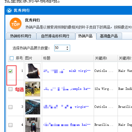
批量搬家到草稿箱哦。