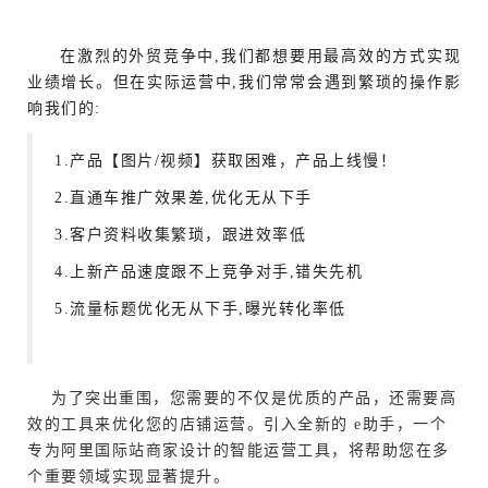
在激烈的外贸竞争中,我们都想要用最高效的方式实现
业绩增长。但在实际运营中,我们常常会遇到繁琐的操作影
响我们的:
1.产品【图片/视频】获取困难，产品上线慢！
2.直通车推广效果差,优化无从下手
3.客户资料收集繁琐，跟进效率低
4.上新产品速度跟不上竞争对手,错失先机
5.流量标题优化无从下手,曝光转化率低
为了突出重围，您需要的不仅是优质的产品，还需要高
效的工具来优化您的店铺运营。引入全新的 e助手，一个
专为阿里国际站商家设计的智能运营工具，将帮助您在多
个重要领域实现显著提升。