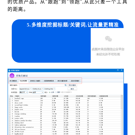
的优质产品
。从"跟跑"到"领跑",从此只差一个工具
的距离。
5.
多维度挖掘标题/关键词,让流量更精准