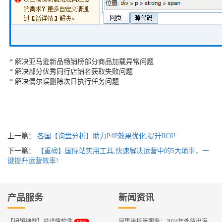
* 解决亚马逊新品畅销榜部分商品加载异常问题
* 解决部分优秀同行店铺名获取失败问题
* 解决偶尔误删除次日执行任务问题
上一篇：
各国【询盘分析】助力P4P效果优化,提升ROI!
下一篇：
【重磅】国际站实用工具,快速解决运营中的5大琐事，一
键提升运营效率!
产品服务
新闻资讯
new
【编辑神器】益详情软件
阿里半托管服务：2024年外贸出海热潮的主旋律