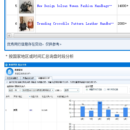
* 按国家地区或时间汇总询盘时段分析