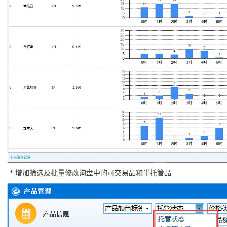
* 增加筛选及批量修改询盘中的可交易品和半托管品