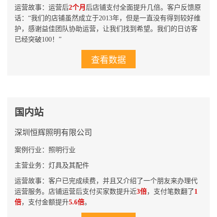
运营故事：运营后
2个月
后店铺支付全面提升几倍。客户反馈原
话：“我们的店铺虽然成立于2013年，但是一直没有得到较好维
护，感谢益佳团队协助运营，让我们找到希望。我们的日访客
已经突破100！”
查看数据
国内站
深圳恒辉照明有限公司
案例行业：照明行业
主营业务：灯具及其配件
运营故事：客户已完成续费，并且又介绍了一个朋友来办理代
运营服务。店铺运营后支付买家数提升近
3倍
，支付笔数翻了
1
倍
，支付金额提升
5.6倍
。